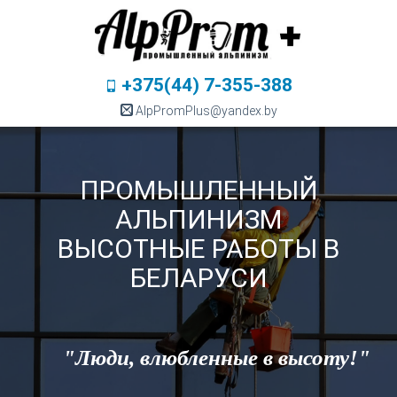
+375(44) 7-355-388
AlpPromPlus@yandex.by
ПРОМЫШЛЕННЫЙ
АЛЬПИНИЗМ
ВЫСОТНЫЕ РАБОТЫ В
БЕЛАРУСИ
"Люди, влюбленные в высоту!"