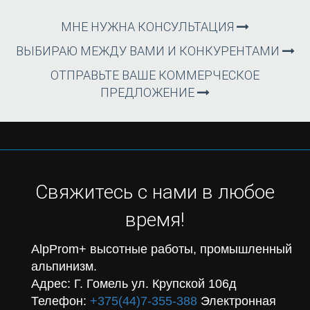
МНЕ НУЖНА КОНСУЛЬТАЦИЯ
ВЫБИРАЮ МЕЖДУ ВАМИ И КОНКУРЕНТАМИ
ОТПРАВЬТЕ ВАШЕ КОММЕРЧЕСКОЕ
ПРЕДЛОЖЕНИЕ
Свяжитесь с нами в любое
время!
AlpProm+ высотные работы, промышленный
альпинизм.
Адрес: Г. Гомель ул. Крупской 106д
Телефон:
+375(44)7-355-388
Электронная